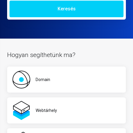
Keresés
Hogyan segíthetünk ma?
Domain
Webtárhely