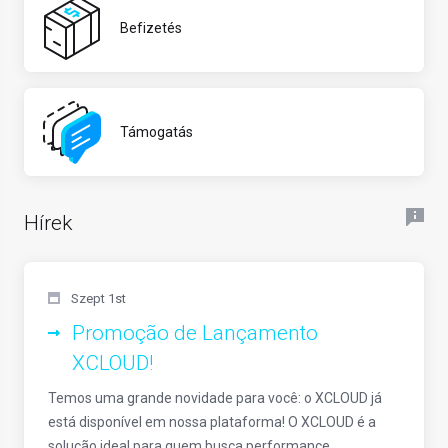
Befizetés
Támogatás
Hírek
Szept 1st
Promoção de Lançamento
XCLOUD!
Temos uma grande novidade para você: o XCLOUD já
está disponível em nossa plataforma! O XCLOUD é a
solução ideal para quem busca performance,