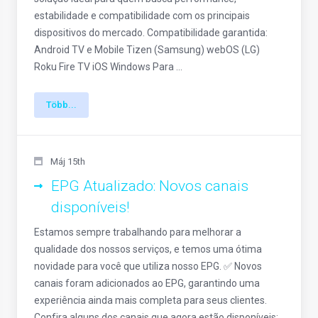
estabilidade e compatibilidade com os principais
dispositivos do mercado. Compatibilidade garantida:
Android TV e Mobile Tizen (Samsung) webOS (LG)
Roku Fire TV iOS Windows Para ...
Több...
Máj 15th
EPG Atualizado: Novos canais
disponíveis!
Estamos sempre trabalhando para melhorar a
qualidade dos nossos serviços, e temos uma ótima
novidade para você que utiliza nosso EPG. ✅ Novos
canais foram adicionados ao EPG, garantindo uma
experiência ainda mais completa para seus clientes.
Confira alguns dos canais que agora estão disponíveis: