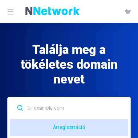
Találja meg a
tökéletes domain
nevet
Átregisztráció