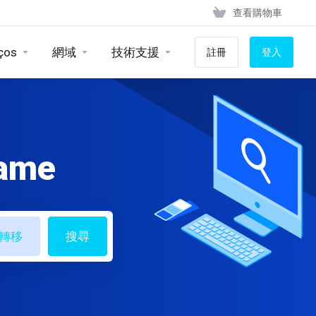
查看購物車
ços
網域
技術支援
註冊
登入
name
轉移
搜尋