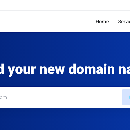
Home
Servi
d your new domain 