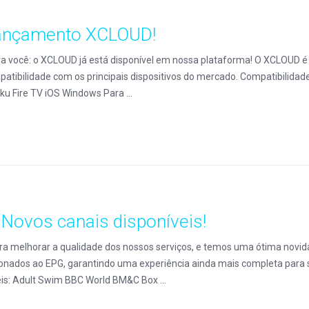
ançamento XCLOUD!
 você: o XCLOUD já está disponível em nossa plataforma! O XCLOUD é 
atibilidade com os principais dispositivos do mercado. Compatibilidad
 Fire TV iOS Windows Para ...
 Novos canais disponíveis!
 melhorar a qualidade dos nossos serviços, e temos uma ótima novida
onados ao EPG, garantindo uma experiência ainda mais completa para se
eis: Adult Swim BBC World BM&C Box ...