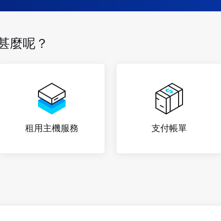
甚麼呢？
租用主機服務
支付帳單