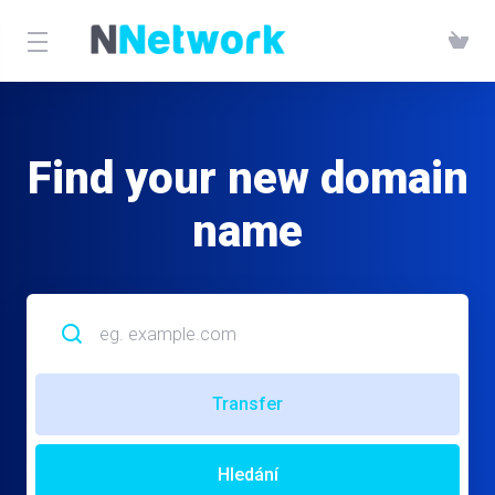
Find your new domain
name
Transfer
Hledání