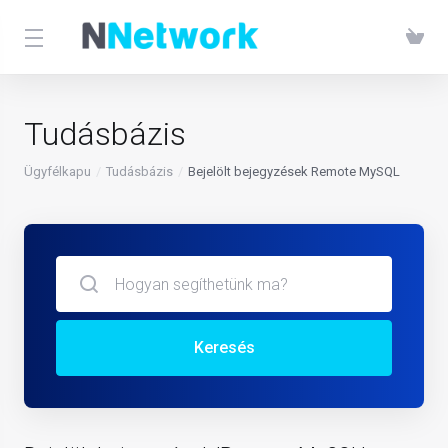
Tudásbázis
Ügyfélkapu
Tudásbázis
Bejelölt bejegyzések Remote MySQL
Keresés