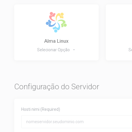
Alma Linux
Selecionar Opção
S
Configuração do Servidor
Hosti nimi
(Required)