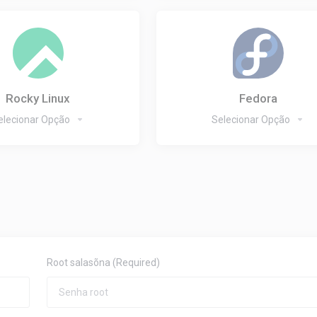
Rocky Linux
Fedora
elecionar Opção
Selecionar Opção
Root salasõna
(Required)