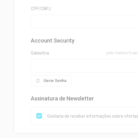
CPF/CNPJ
Account Security
Salasõna
pelo menos 5 car
Gerar Senha
Assinatura de Newsletter
Gostaria de receber informações sobre ofertas