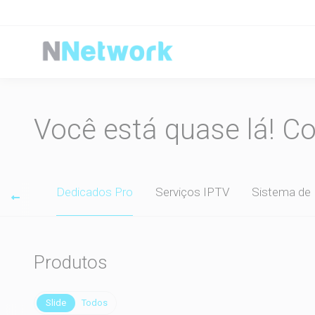
Você está quase lá! C
 Sites
Dedicados Pro
Serviços IPTV
Sistema de
Produtos
Slide
Todos