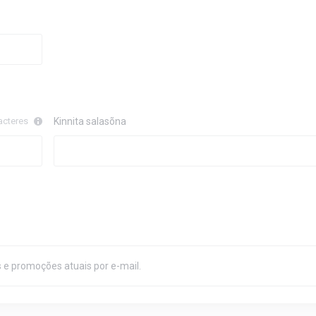
acteres
Kinnita salasõna
 e promoções atuais por e-mail.