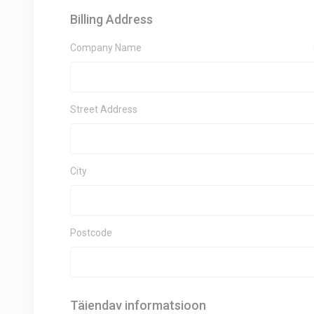
Billing Address
Company Name
Street Address
City
Postcode
Täiendav informatsioon