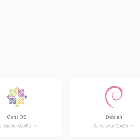
Cent OS
Debian
elecionar Opção
Selecionar Opção