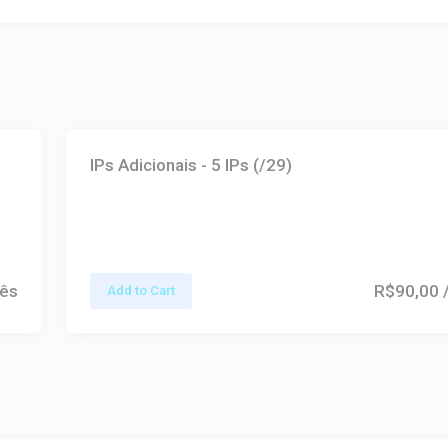
IPs Adicionais - 5 IPs (/29)
ês
R$90,00
Add to Cart