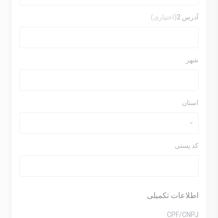
آدرس 2
(اختیاری)
شهر
استان
کد پستی
اطلاعات تکمیلی
CPF/CNPJ