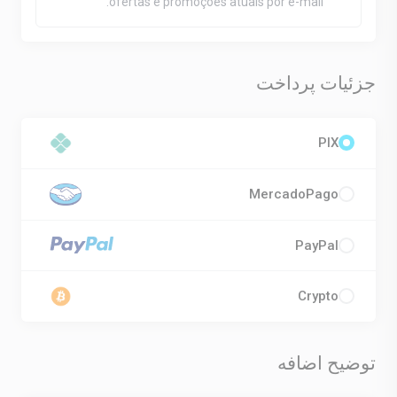
ofertas e promoções atuais por e-mail.
جزئیات پرداخت
PIX
MercadoPago
PayPal
Crypto
توضیح اضافه