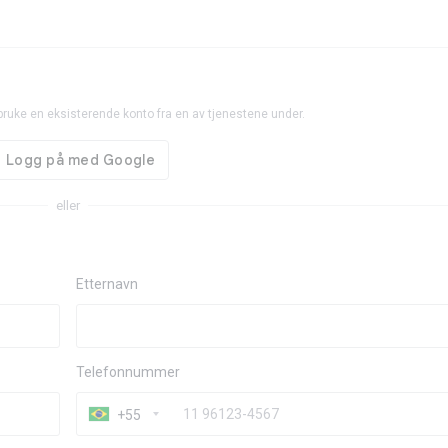
bruke en eksisterende konto fra en av tjenestene under.
eller
Etternavn
Telefonnummer
+55