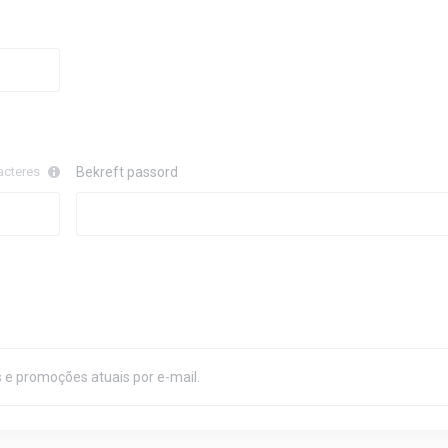
acteres
Bekreft passord
 e promoções atuais por e-mail.