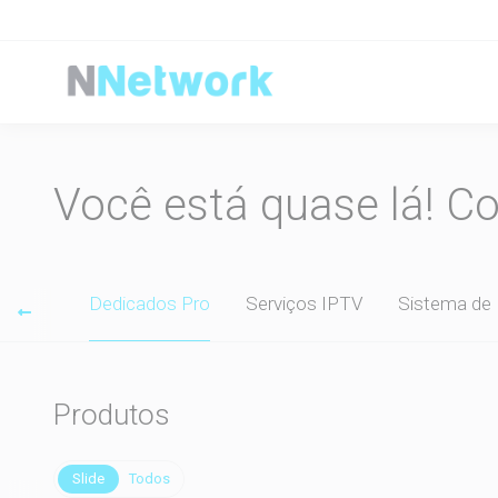
Você está quase lá! C
 Sites
Dedicados Pro
Serviços IPTV
Sistema de
Produtos
Slide
Todos