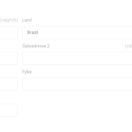
(valgfritt)
Land
Gateadresse 2
(val
Fylke