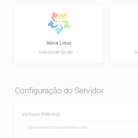
Alma Linux
Selecionar Opção
S
Configuração do Servidor
Vertnavn
(Påkrevd)