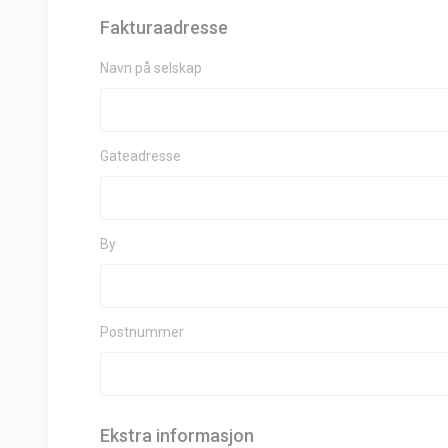
Fakturaadresse
Navn på selskap
Gateadresse
By
Postnummer
Ekstra informasjon