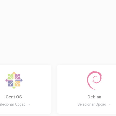
Cent OS
Debian
elecionar Opção
Selecionar Opção