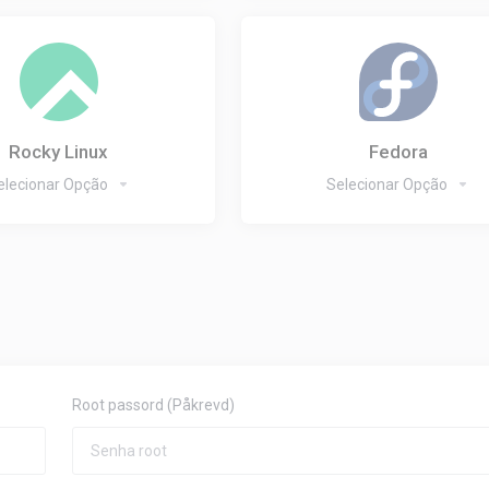
Rocky Linux
Fedora
elecionar Opção
Selecionar Opção
Root passord
(Påkrevd)