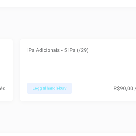
IPs Adicionais - 5 IPs (/29)
ês
R$90,00
Legg til handlekurv