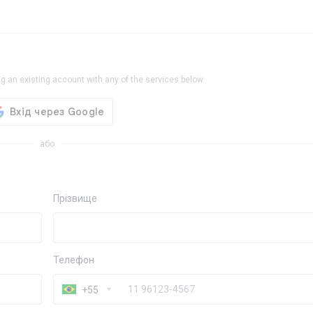
g an existing account with any of the services below.
або
Прізвище
Телефон
+55