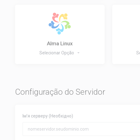
Alma Linux
Selecionar Opção
S
Configuração do Servidor
Ім’я серверу
(Необхідно)