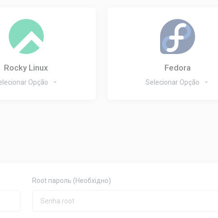
Rocky Linux
Fedora
elecionar Opção
Selecionar Opção
Root пароль
(Необхідно)