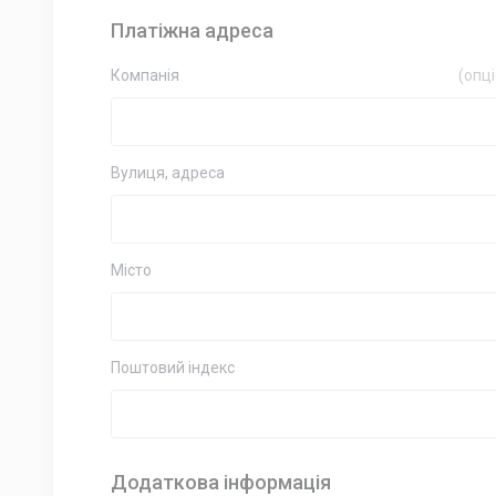
Платіжна адреса
Компанія
(опц
Вулиця, адреса
Місто
Поштовий індекс
Додаткова інформація