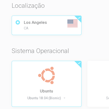
Localização
Los Angeles
CA
Sistema Operacional
Ubuntu
Ubuntu 18.04 (Bionic)
S