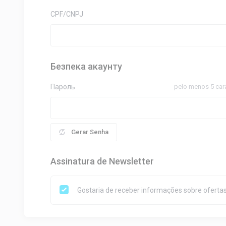
CPF/CNPJ
Безпека акаунту
Пароль
pelo menos 5 car
Gerar Senha
Assinatura de Newsletter
Gostaria de receber informações sobre ofertas