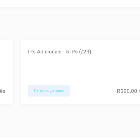
IPs Adicionais - 5 IPs (/29)
ês
R$90,00
Додати у кошик