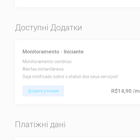
Доступні Додатки
Monitoramento - Iniciante
Monitoramento contínuo.
Alertas instantâneos.
Seja notificado sobre o status dos seus serviços!
R$14,90
/m
Додати у кошик
Платіжні дані