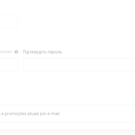
acteres
Підтвердіть пароль
 e promoções atuais por e-mail.