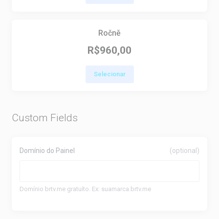
Ročně
R$960,00
Selecionar
Custom Fields
Domínio do Painel
(optional)
Domínio brtv.me gratuíto. Ex: suamarca.brtv.me