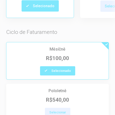
Selecionado
Selec
Ciclo de Faturamento
Měsíčně
R$100,00
Selecionado
Pololetně
R$540,00
Selecionar