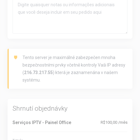
Tento server je maximálně zabezpečen mnoha
bezpečnostními prvky včetně kontroly Vaši IP adresy
(
216.73.217.55
) která je zaznamenána v našem
systému.
Shrnutí objednávky
Serviços IPTV - Painel Office
R$100,00 /mês