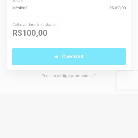
Totals
Měsíčně
R$100,00
Celkově dnes k zaplacení
R$100,00
Checkout
Tem um código promocional?
Čeština