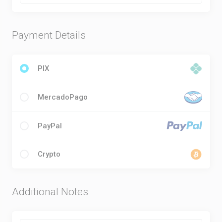
Payment Details
PIX
MercadoPago
PayPal
Crypto
Additional Notes