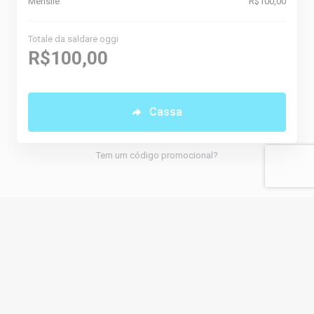
Mensile
R$100,00
Totale da saldare oggi
R$100,00
Cassa
Tem um código promocional?
Italiano
Copyright © 2026 NNetwork. All Rights Reserved.