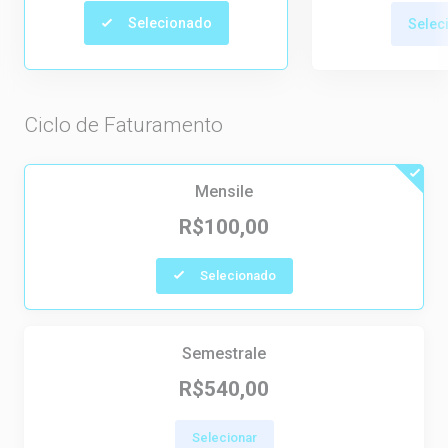
Selecionado
Selec
Ciclo de Faturamento
Mensile
R$100,00
Selecionado
Semestrale
R$540,00
Selecionar