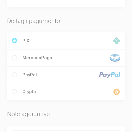
Dettagli pagamento
PIX
MercadoPago
PayPal
Crypto
Note aggiuntive