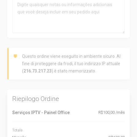
Questo ordine viene eseguito in ambiente sicuro. Al
fine di proteggere da frodi, il tuo indirizzo IP attuale
(
216.73.217.23
) è stato memorizzato.
Riepilogo Ordine
Serviços IPTV - Painel Office
R$100,00 /mês
Totale