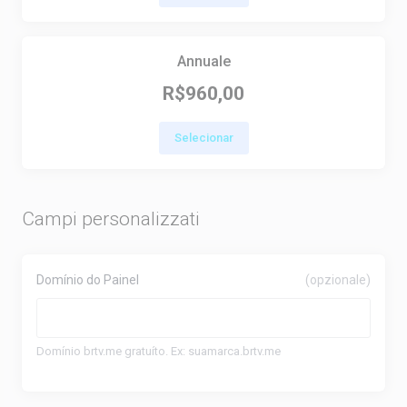
Annuale
R$960,00
Selecionar
Campi personalizzati
Domínio do Painel
(opzionale)
Domínio brtv.me gratuíto. Ex: suamarca.brtv.me