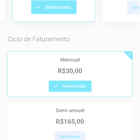
Selecionado
Sel
Ciclo de Faturamento
Mensuel
R$30,00
Selecionado
Semi-annuel
R$165,00
Selecionar