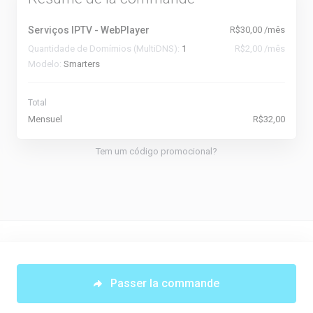
Serviços IPTV - WebPlayer
R$30,00 /mês
Quantidade de Domímios (MultiDNS):
1
R$2,00 /mês
Modelo:
Smarters
Total
Mensuel
R$32,00
Tem um código promocional?
Français
Passer la commande
Copyright © 2026 NNetwork. Tous droits réservés.