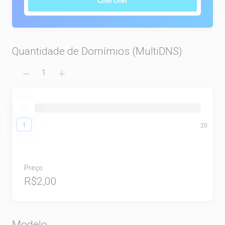
Chercher
Quantidade de Domímios (MultiDNS)
1
1
20
Preço
R$2,00
Modelo