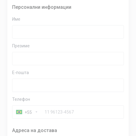
Персонални информации
Име
Презиме
E-пошта
Телефон
+55
Адреса на достава