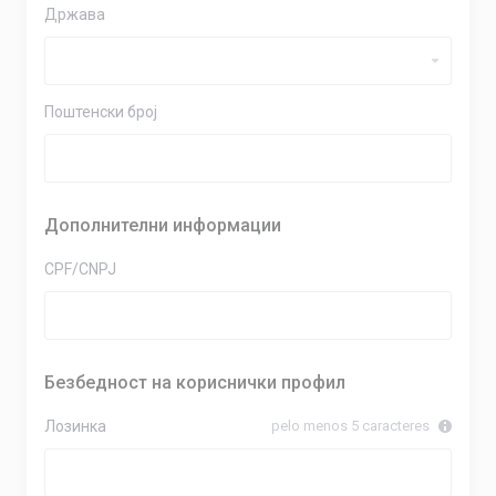
Држава
Поштенски број
Дополнителни информации
CPF/CNPJ
Безбедност на кориснички профил
Лозинка
pelo menos 5 caracteres