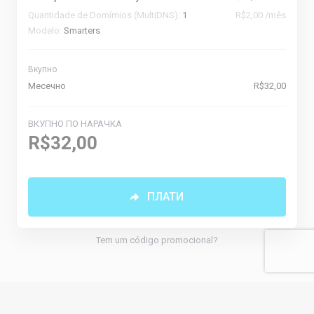
Quantidade de Domímios (MultiDNS):
1
R$2,00 /mês
Modelo:
Smarters
Вкупно
Месечно
R$32,00
ВКУПНО ПО НАРАЧКА
R$32,00
ПЛАТИ
Tem um código promocional?