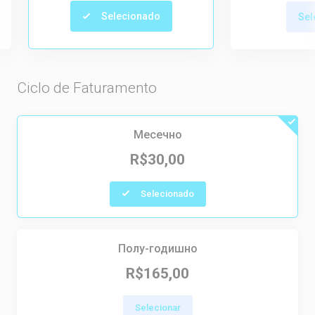
Selecionado
Sel
Ciclo de Faturamento
Месечно
R$30,00
Selecionado
Полу-годишно
R$165,00
Selecionar