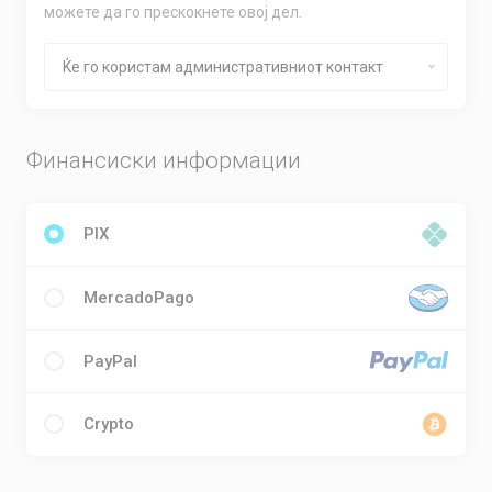
можете да го прескокнете овој дел.
Финансиски информации
PIX
MercadoPago
PayPal
Crypto