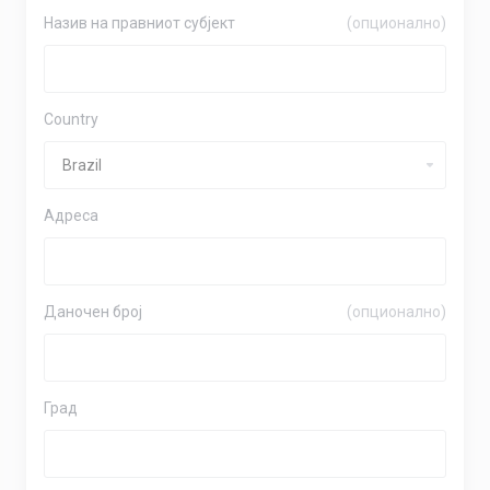
Назив на правниот субјект
(опционално)
Country
Адреса
Даночен број
(опционално)
Град