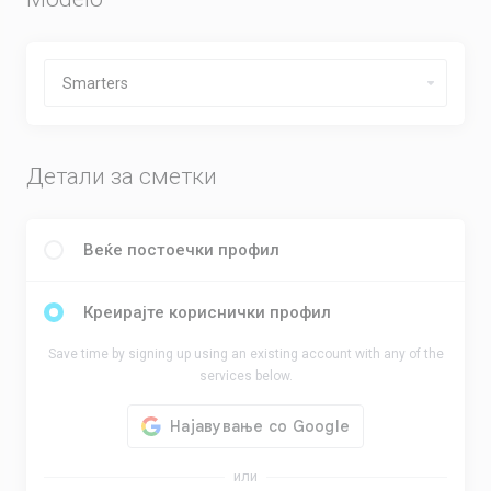
Детали за сметки
Веќе постоечки профил
Креирајте кориснички профил
Save time by signing up using an existing account with any of the
services below.
или