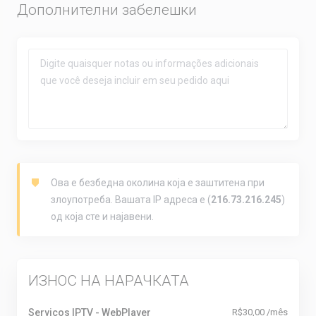
Дополнителни забелешки
Ова е безбедна околина која е заштитена при
злоупотреба. Вашата IP адреса е (
216.73.216.245
)
од која сте и најавени.
ИЗНОС НА НАРАЧКАТА
Serviços IPTV - WebPlayer
R$30,00 /mês