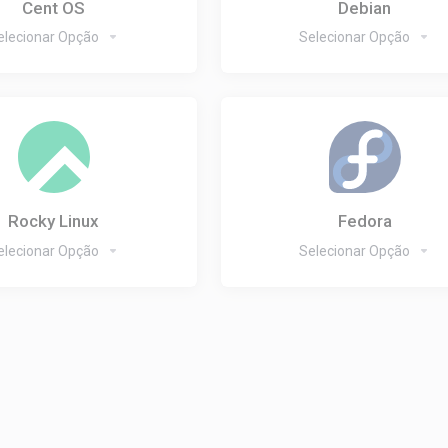
Cent OS
Debian
elecionar Opção
Selecionar Opção
Rocky Linux
Fedora
elecionar Opção
Selecionar Opção