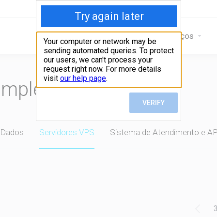
Home
Serviços
omplete seu pedido
 Dados
Servidores VPS
Sistema de Atendimento e AP