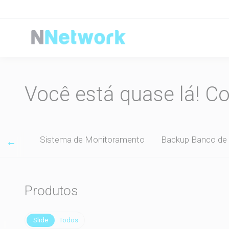
Você está quase lá! C
s IPTV
Sistema de Monitoramento
Backup Banco de
Produtos
Slide
Todos