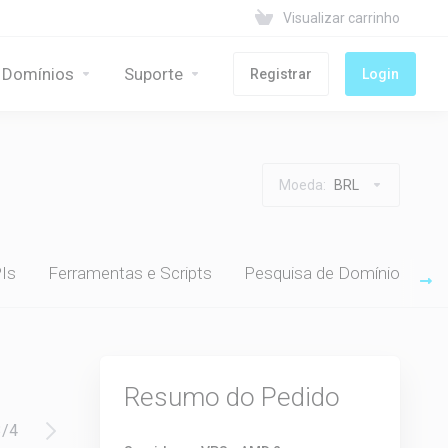
Visualizar carrinho
Domínios
Suporte
Registrar
Login
Moeda:
BRL
Is
Ferramentas e Scripts
Pesquisa de Domínio
Resumo do Pedido
3
/
4