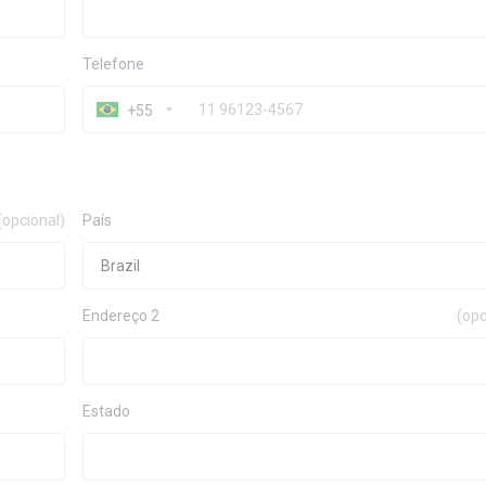
Telefone
+55
(opcional)
País
Endereço 2
(opc
Estado