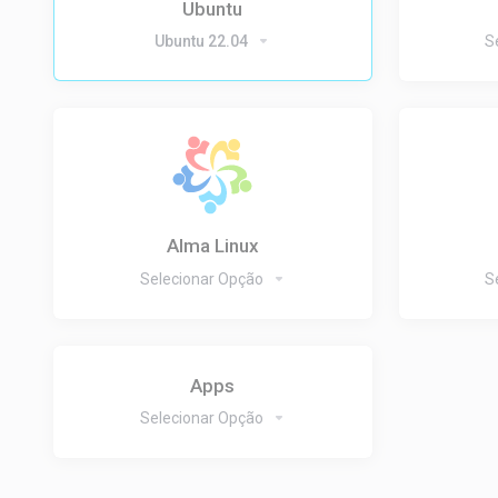
Ubuntu
Ubuntu 22.04
S
Alma Linux
Selecionar Opção
S
Apps
Selecionar Opção