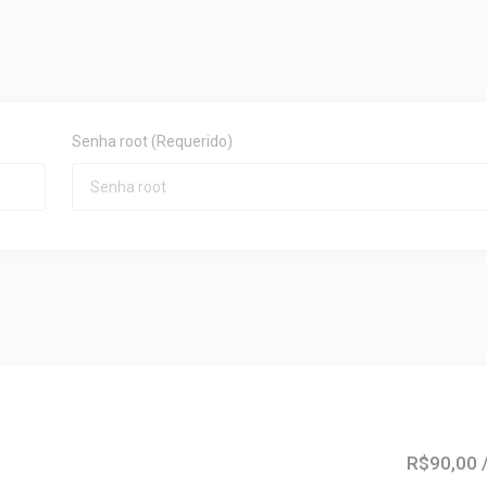
Senha root
(Requerido)
R$90,00