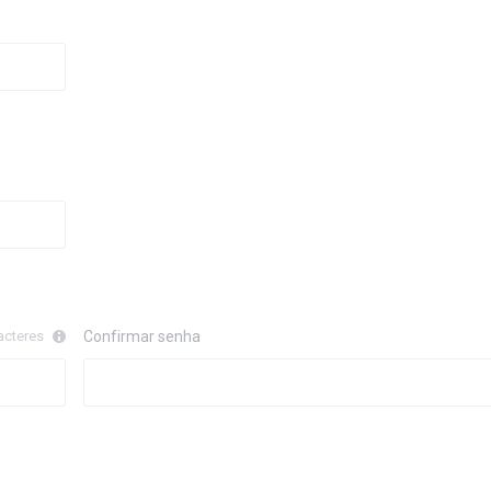
acteres
Confirmar senha