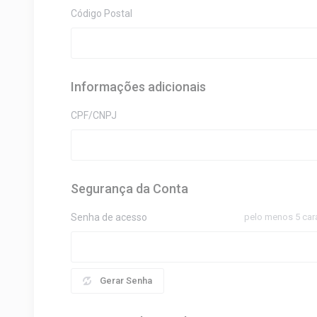
Código Postal
Informações adicionais
CPF/CNPJ
Segurança da Conta
Senha de acesso
pelo menos 5 car
Gerar Senha