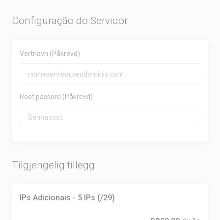
Configuração do Servidor
Vertnavn
(Påkrevd)
Root passord
(Påkrevd)
Tilgjengelig tillegg
IPs Adicionais - 5 IPs (/29)