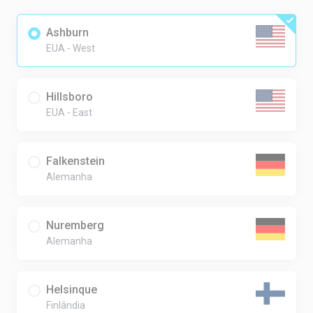
Ashburn
EUA - West
Hillsboro
EUA - East
Falkenstein
Alemanha
Nuremberg
Alemanha
Helsinque
Finlândia