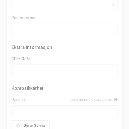
Postnummer
Ekstra informasjon
CPF/CNPJ
Kontosikkerhet
Passord
pelo menos 5 caracteres
Gerar Senha