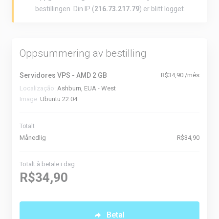
bestillingen. Din IP (
216.73.217.79
) er blitt logget.
Oppsummering av bestilling
Servidores VPS - AMD 2 GB
R$34,90 /mês
Localização:
Ashburn, EUA - West
Image:
Ubuntu 22.04
Totalt
Månedlig
R$34,90
Totalt å betale i dag
R$34,90
Betal