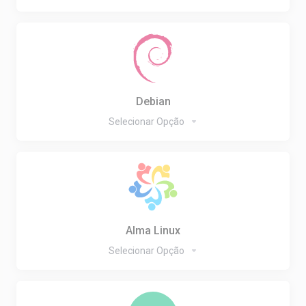
Debian
Selecionar Opção
Alma Linux
Selecionar Opção