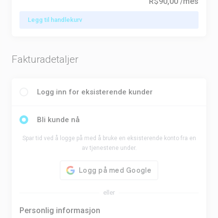
R$90,00
/mês
Legg til handlekurv
Fakturadetaljer
Logg inn for eksisterende kunder
Bli kunde nå
Spar tid ved å logge på med å bruke en eksisterende konto fra en
av tjenestene under.
eller
Personlig informasjon