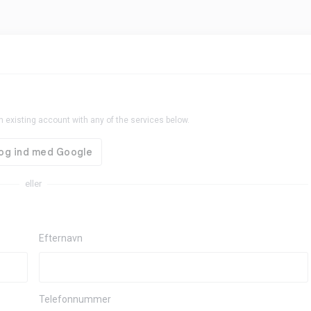
n existing account with any of the services below.
eller
Efternavn
Telefonnummer