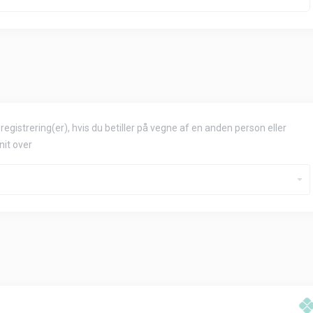
gistrering(er), hvis du betiller på vegne af en anden person eller
nit over