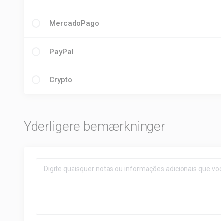
MercadoPago
PayPal
Crypto
Yderligere bemærkninger