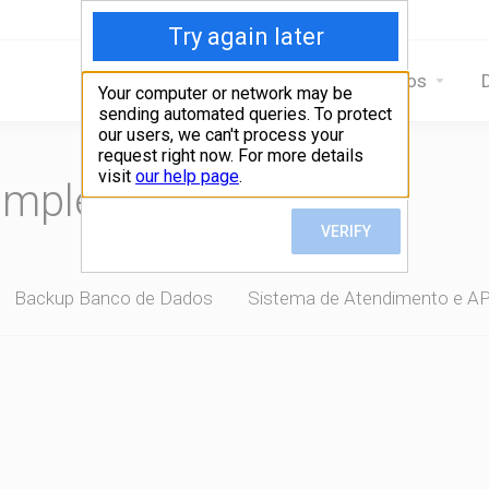
Home
Serviços
omplete seu pedido
Backup Banco de Dados
Sistema de Atendimento e AP