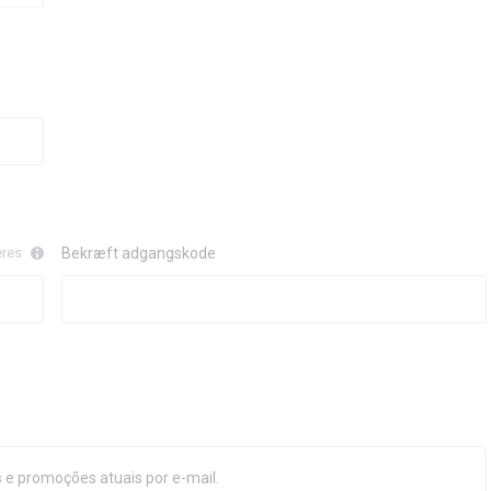
eres
Bekræft adgangskode
 e promoções atuais por e-mail.