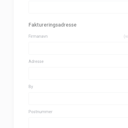
Faktureringsadresse
Firmanavn
(v
Adresse
By
Postnummer