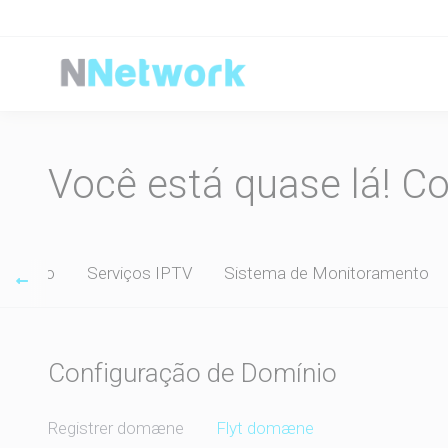
Você está quase lá! C
dos Pro
Serviços IPTV
Sistema de Monitoramento
Configuração de Domínio
Registrer domæne
Flyt domæne