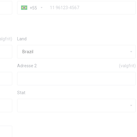
+55
algfrit)
Land
Adresse 2
(valgfrit)
Stat