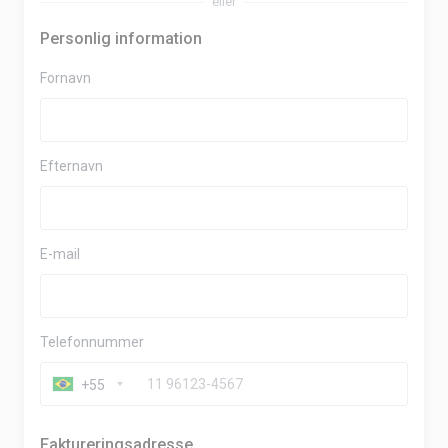
eller
Personlig information
Fornavn
Efternavn
E-mail
Telefonnummer
+55
Faktureringsadresse