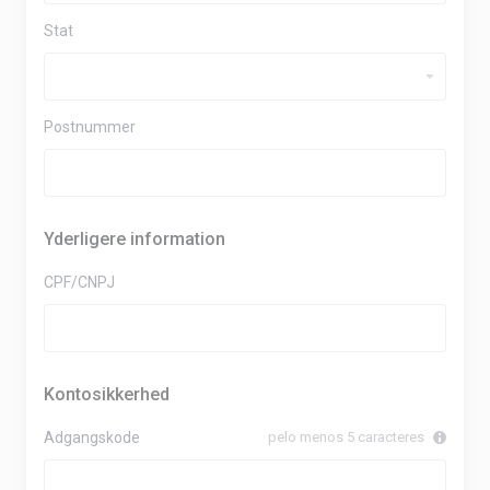
Stat
Postnummer
Yderligere information
CPF/CNPJ
Kontosikkerhed
Adgangskode
pelo menos 5 caracteres