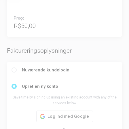
Preço
R$50,00
Faktureringsoplysninger
Nuværende kundelogin
Opret en ny konto
Save time by signing up using an existing account with any of the
services below.