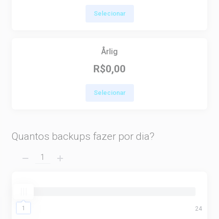
Selecionar
Årlig
R$0,00
Selecionar
Quantos backups fazer por dia?
1
1
24