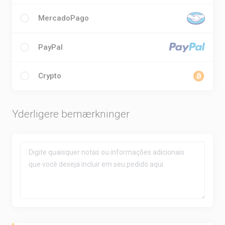
MercadoPago
PayPal
Crypto
Yderligere bemærkninger