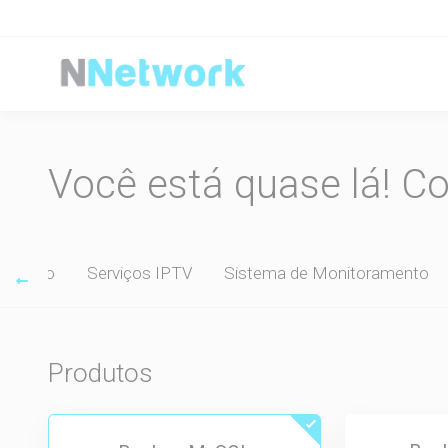
Você está quase lá! C
dos Pro
Serviços IPTV
Sistema de Monitoramento
Produtos