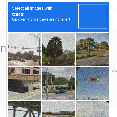
Home
Serviços
omplete seu pedido
Backup Banco de Dados
Sistema de Atendimento e AP