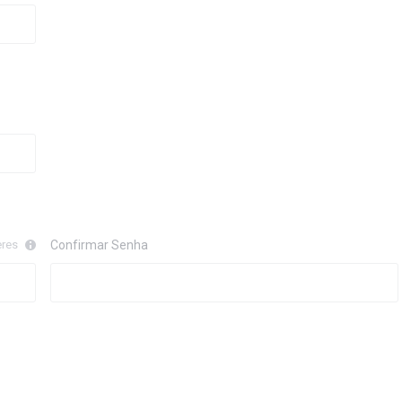
eres
Confirmar Senha