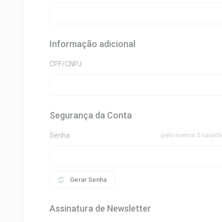
Informação adicional
CPF/CNPJ
Segurança da Conta
Senha
pelo menos 5 caract
Gerar Senha
Assinatura de Newsletter