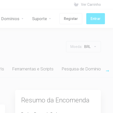
Ver Carrinho
Domínios
Suporte
Registar
Entrar
Moeda:
BRL
Is
Ferramentas e Scripts
Pesquisa de Domínio
Resumo da Encomenda