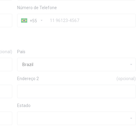
Número de Telefone
+55
cional)
País
Endereço 2
(opcional)
Estado