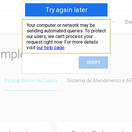
Home
Serviços
Do
omplete seu pedido
Backup Banco de Dados
Sistema de Atendimento e AP