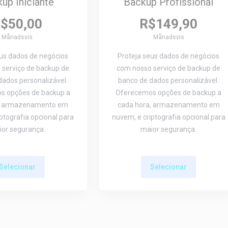
up Iniciante
Backup Profissional
$50,00
R$149,90
Månadsvis
Månadsvis
eus dados de negócios
Proteja seus dados de negócios
serviço de backup de
com nosso serviço de backup de
dados personalizável.
banco de dados personalizável.
s opções de backup a
Oferecemos opções de backup a
a, armazenamento em
cada hora, armazenamento em
ptografia opcional para
nuvem, e criptografia opcional para
or segurança.
maior segurança.
Selecionar
Selecionar