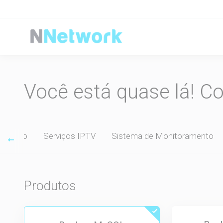
Você está quase lá! C
dos Pro
Serviços IPTV
Sistema de Monitoramento
Produtos