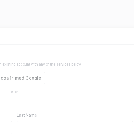
n existing account with any of the services below.
eller
Last Name