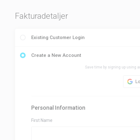
Fakturadetaljer
Existing Customer Login
Create a New Account
Save time by signing up using a
Personal Information
First Name