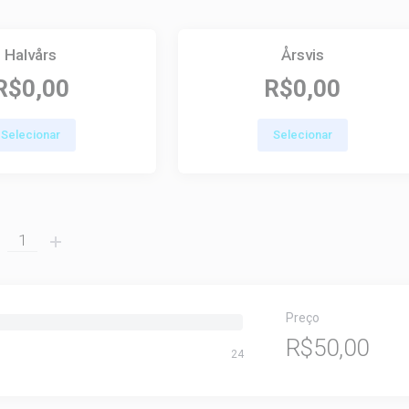
Halvårs
Årsvis
R$0,00
R$0,00
Selecionar
Selecionar
Preço
R$50,00
24