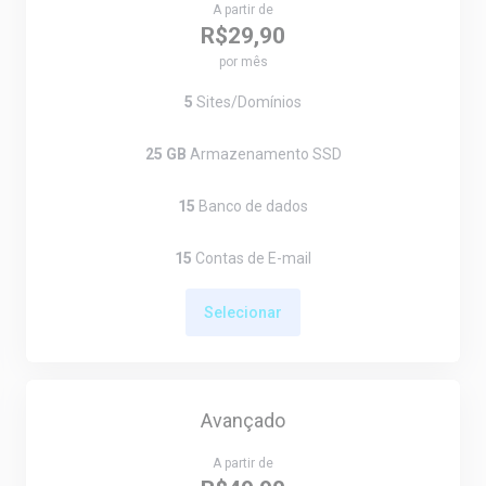
A partir de
R$29,90
por mês
5
Sites/Domínios
25 GB
Armazenamento SSD
15
Banco de dados
15
Contas de E-mail
Selecionar
Avançado
A partir de