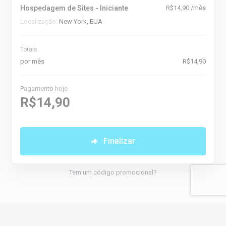
Hospedagem de Sites - Iniciante
R$14,90 /mês
Localização:
New York, EUA
Totais
por mês
R$14,90
Pagamento hoje
R$14,90
Finalizar
Tem um código promocional?