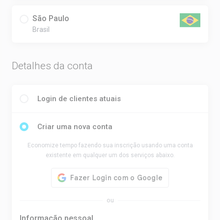
São Paulo
Brasil
Detalhes da conta
Login de clientes atuais
Criar uma nova conta
Economize tempo fazendo sua inscrição usando uma conta
existente em qualquer um dos serviços abaixo.
ou
Informação pessoal