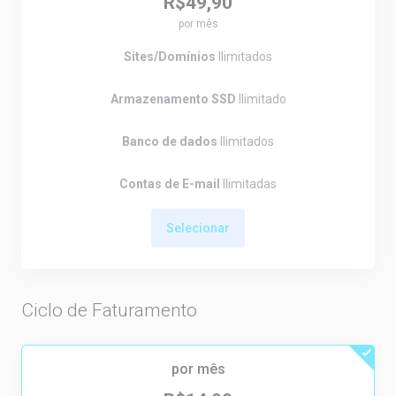
R$49,90
por mês
Sites/Domínios
Ilimitados
Armazenamento SSD
Ilimitado
Banco de dados
Ilimitados
Contas de E-mail
Ilimitadas
Selecionar
Ciclo de Faturamento
por mês