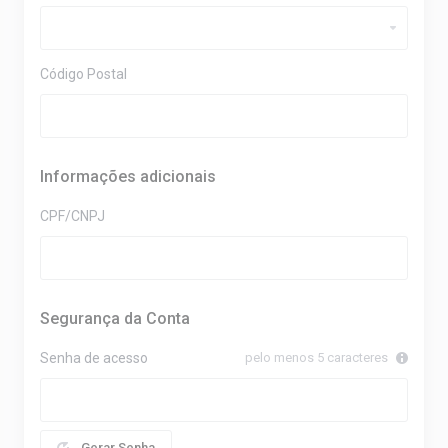
Código Postal
Informações adicionais
CPF/CNPJ
Segurança da Conta
Senha de acesso
pelo menos 5 caracteres
Gerar Senha