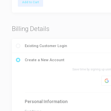
Add to Cart
Billing Details
Existing Customer Login
Create a New Account
Save time by signing up usin
Personal Information