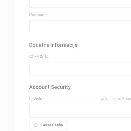
Postcode
Dodatne informacije
CPF/CNPJ
Account Security
Lozinka
pelo menos 5 car
Gerar Senha