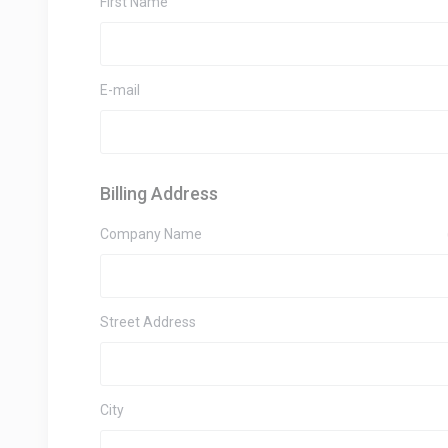
First Name
E-mail
Billing Address
Company Name
Street Address
City