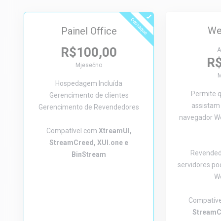
Destaque
We
Painel Office
R$100,00
A
R$
Mjesečno
M
Hospedagem Incluída
Permite q
Gerencimento de clientes
assistam 
Gerencimento de Revendedores
navegador We
Compatível com
XtreamUI,
StreamCreed, XUI.one e
Revended
BinStream
servidores po
W
Compatív
StreamC