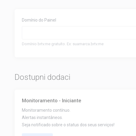
Domínio do Painel
Domínio brtv.me gratuíto. Ex: suamarca.brtv.me
Dostupni dodaci
Monitoramento - Iniciante
Monitoramento contínuo.
Alertas instantâneos.
Seja notificado sobre o status dos seus serviços!