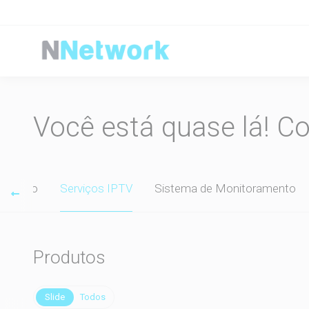
Você está quase lá! C
dos Pro
Serviços IPTV
Sistema de Monitoramento
Produtos
Slide
Todos