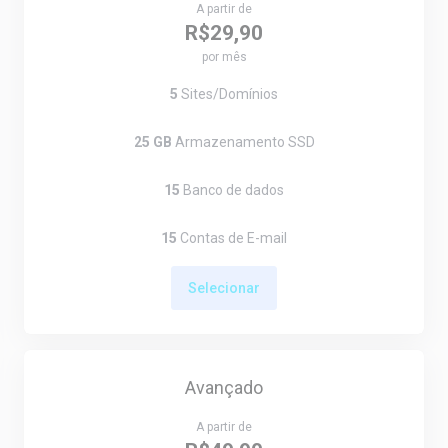
A partir de
R$29,90
por mês
5
Sites/Domínios
25 GB
Armazenamento SSD
15
Banco de dados
15
Contas de E-mail
Selecionar
Avançado
A partir de