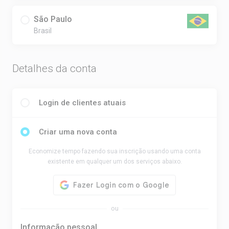
São Paulo
Brasil
Detalhes da conta
Login de clientes atuais
Criar uma nova conta
Economize tempo fazendo sua inscrição usando uma conta
existente em qualquer um dos serviços abaixo.
ou
Informação pessoal