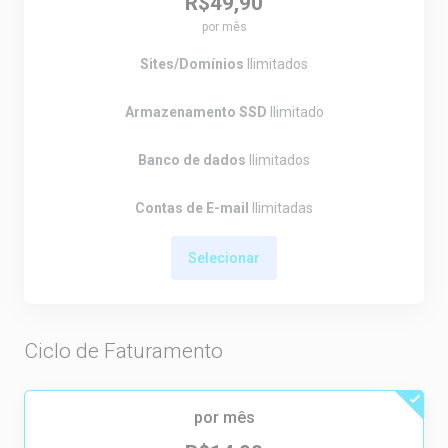
R$49,90
por mês
Sites/Domínios
Ilimitados
Armazenamento SSD
Ilimitado
Banco de dados
Ilimitados
Contas de E-mail
Ilimitadas
Selecionar
Ciclo de Faturamento
por mês