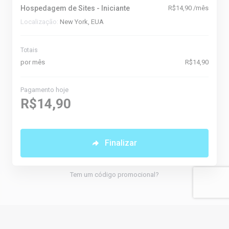
Hospedagem de Sites - Iniciante
R$14,90 /mês
Localização:
New York, EUA
Totais
por mês
R$14,90
Pagamento hoje
R$14,90
Finalizar
Tem um código promocional?