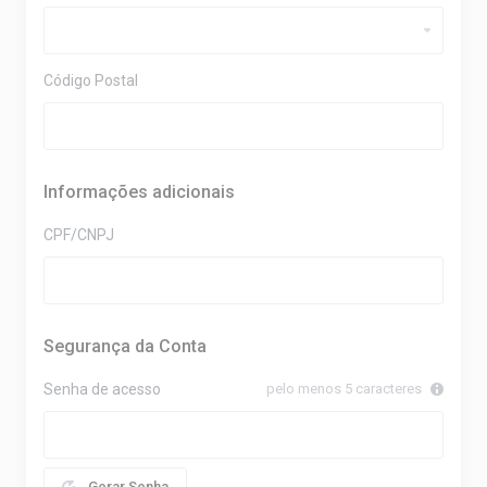
Código Postal
Informações adicionais
CPF/CNPJ
Segurança da Conta
Senha de acesso
pelo menos 5 caracteres
Gerar Senha