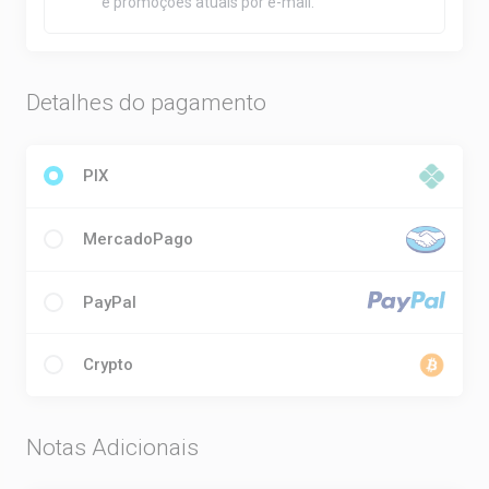
e promoções atuais por e-mail.
Detalhes do pagamento
PIX
MercadoPago
PayPal
Crypto
Notas Adicionais