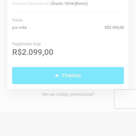
Sistema Operacional:
Ubuntu 18.04 (Bionic)
Totais
por mês
R$2.099,00
Pagamento hoje
R$2.099,00
Finalizar
Tem um código promocional?
Português