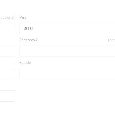
(opcional)
País
Endereço 2
(opc
Estado