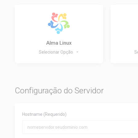
Alma Linux
Selecionar Opção
S
Configuração do Servidor
Hostname
(Requerido)