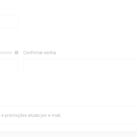
acteres
Confirmar senha
 e promoções atuais por e-mail.