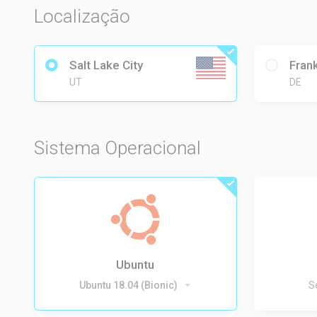
Localização
Salt Lake City
Frank
UT
DE
Sistema Operacional
Ubuntu
Ubuntu 18.04 (Bionic)
S