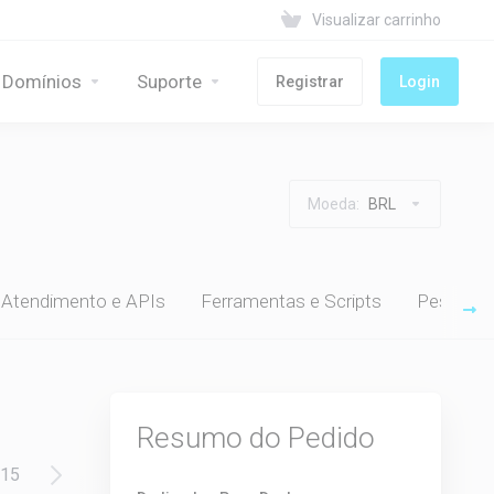
Visualizar carrinho
Domínios
Suporte
Registrar
Login
Moeda:
BRL
 Atendimento e APIs
Ferramentas e Scripts
Pesquisa
Resumo do Pedido
15