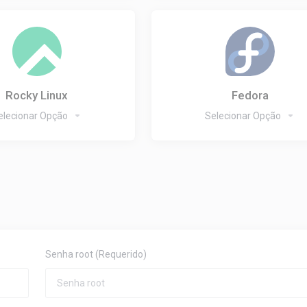
Rocky Linux
Fedora
elecionar Opção
Selecionar Opção
Senha root
(Requerido)