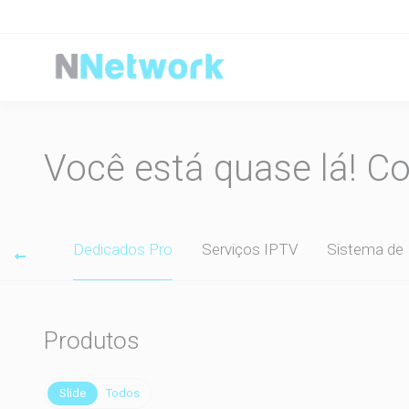
Você está quase lá! C
 Sites
Dedicados Pro
Serviços IPTV
Sistema de
Produtos
Slide
Todos