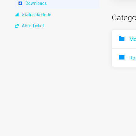
Downloads
Status da Rede
Catego
Abrir Ticket
Mo
Ro