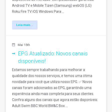
Android TV e Mobile Tizen (Samsung) webOS (LG)
Roku Fire TV iOS Windows Para ...
Leia mais...
Mai 15th
EPG Atualizado: Novos canais
disponíveis!
Estamos sempre trabalhando para melhorar a
qualidade dos nossos serviços, e temos uma ótima
novidade para você que utiliza nosso EPG. ✅ Novos
canais foram adicionados ao EPG, garantindo uma
experiência ainda mais completa para seus clientes.
Confira alguns dos canais que agora estão disponíveis:
Adult Swim BBC World BM&C Box ...