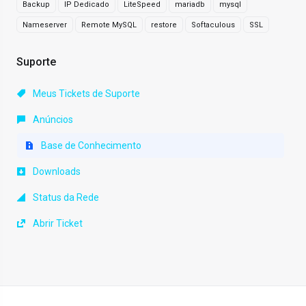
Backup
IP Dedicado
LiteSpeed
mariadb
mysql
Nameserver
Remote MySQL
restore
Softaculous
SSL
Suporte
Meus Tickets de Suporte
Anúncios
Base de Conhecimento
Downloads
Status da Rede
Abrir Ticket