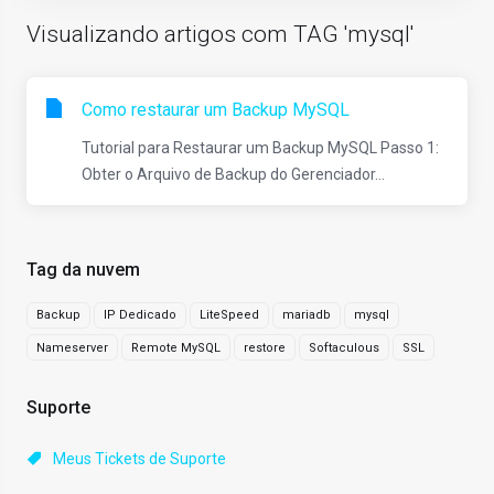
Visualizando artigos com TAG 'mysql'
Como restaurar um Backup MySQL
Tutorial para Restaurar um Backup MySQL Passo 1:
Obter o Arquivo de Backup do Gerenciador...
Tag da nuvem
Backup
IP Dedicado
LiteSpeed
mariadb
mysql
Nameserver
Remote MySQL
restore
Softaculous
SSL
Suporte
Meus Tickets de Suporte